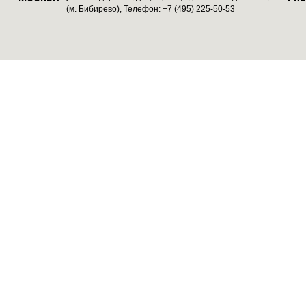
(м. Бибирево), Телефон: +7 (495) 225-50-53