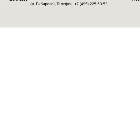
(м. Бибирево), Телефон: +7 (495) 225-50-53