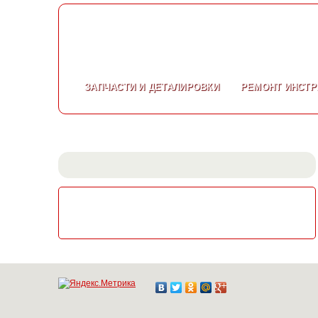
ЗАПЧАСТИ
И ДЕТАЛИРОВКИ
РЕМОНТ
ИНСТР
СКАЧАТЬ КАТАЛОГ
ЭЛЕКТРОИНСТРУМЕНТА МАКИТА