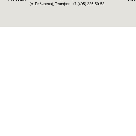
(м. Бибирево), Телефон: +7 (495) 225-50-53