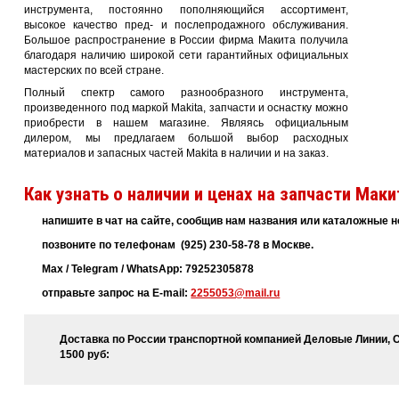
инструмента, постоянно пополняющийся ассортимент,
высокое качество пред- и послепродажного обслуживания.
Большое распространение в России фирма Макита получила
благодаря наличию широкой сети гарантийных официальных
мастерских по всей стране.
Полный спектр самого разнообразного инструмента,
произведенного под маркой Makita, запчасти и оснастку можно
приобрести в нашем магазине. Являясь официальным
дилером, мы предлагаем большой выбор расходных
материалов и запасных частей Makita в наличии и на заказ.
Как узнать о наличии и ценах на запчасти Маки
напишите в чат на сайте, сообщив нам названия или каталожные
позвоните по телефонам (925) 230-58-78 в Москве.
Max / Telegram / WhatsApp: 79252305878
отправьте запрос на E-mail:
2255053@mail.ru
Доставка по России транспортной компанией Деловые Линии, С
1500 руб: