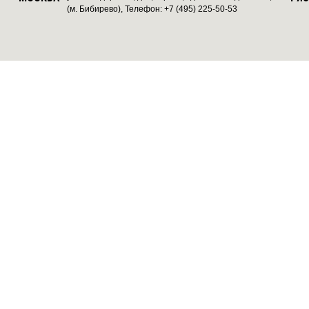
(м. Бибирево), Телефон: +7 (495) 225-50-53