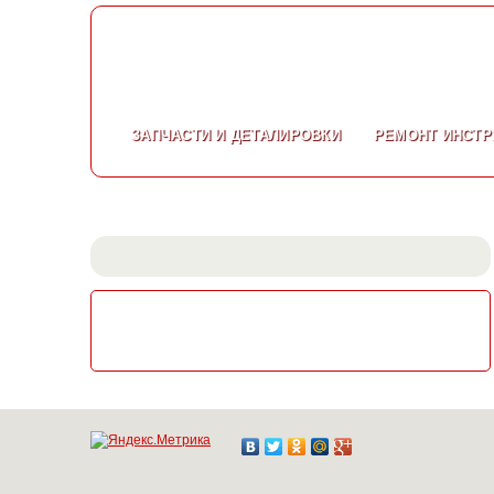
ЗАПЧАСТИ
И ДЕТАЛИРОВКИ
РЕМОНТ
ИНСТР
СКАЧАТЬ КАТАЛОГ
ЭЛЕКТРОИНСТРУМЕНТА МАКИТА