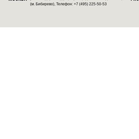
(м. Бибирево), Телефон: +7 (495) 225-50-53