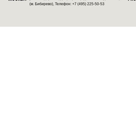
(м. Бибирево), Телефон: +7 (495) 225-50-53