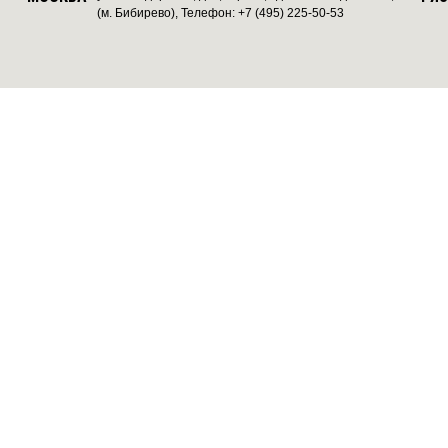
(м. Бибирево), Телефон: +7 (495) 225-50-53