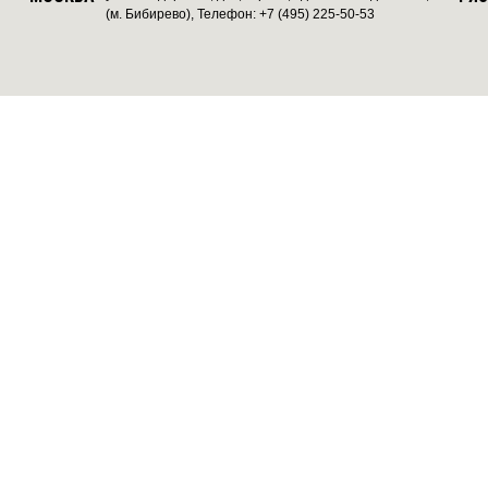
(м. Бибирево), Телефон: +7 (495) 225-50-53