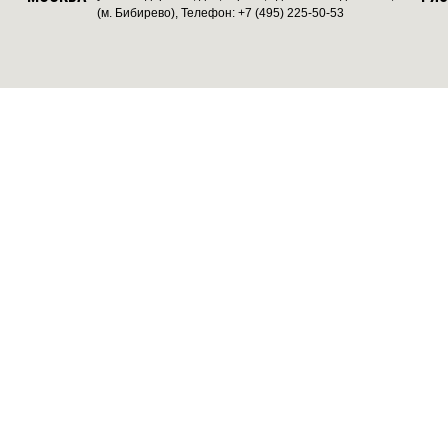
(м. Бибирево), Телефон: +7 (495) 225-50-53