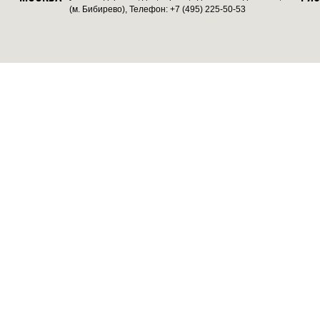
(м. Бибирево), Телефон: +7 (495) 225-50-53