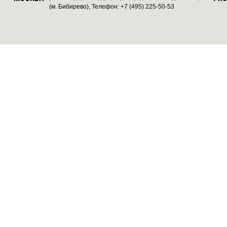
(м. Бибирево), Телефон: +7 (495) 225-50-53