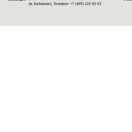
(м. Бибирево), Телефон: +7 (495) 225-50-53