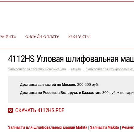
УМЕНТА
ОНЛАЙН ОПЛАТА
КОНТАКТЫ
4112HS Угловая шлифовальная маши
→
→
Запчасти для электроинструмента
Makita
Запчасти для шлифовальных 
Доставка запчастей по Москве:
300-500 руб.
Доставка по России, в Беларусь и Казахстан:
300 руб. + по тар
СКАЧАТЬ 4112HS.PDF
Запчасти для шлифовальных машин Makita
|
Запчасти Makita
|
Ремонт