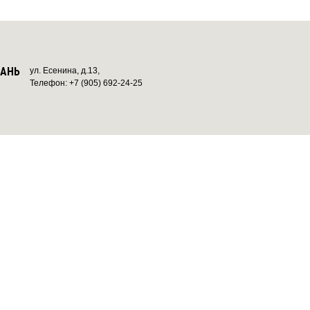
ЗАНЬ
ул. Есенина, д.13,
Телефон: +7 (905) 692-24-25