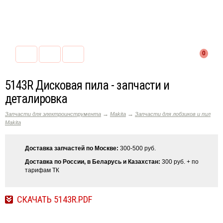
0
5143R Дисковая пила - запчасти и
деталировка
→
→
Запчасти для электроинструмента
Makita
Запчасти для лобзиков и пил
Makita
Доставка запчастей по Москве:
300-500 руб.
Доставка по России, в Беларусь и Казахстан:
300 руб. + по
тарифам ТК
СКАЧАТЬ 5143R.PDF