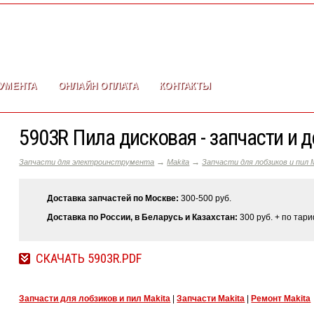
УМЕНТА
ОНЛАЙН ОПЛАТА
КОНТАКТЫ
5903R Пила дисковая - запчасти и 
→
→
Запчасти для электроинструмента
Makita
Запчасти для лобзиков и пил M
Доставка запчастей по Москве:
300-500 руб.
Доставка по России, в Беларусь и Казахстан:
300 руб. + по тар
СКАЧАТЬ 5903R.PDF
Запчасти для лобзиков и пил Makita
|
Запчасти Makita
|
Ремонт Makita