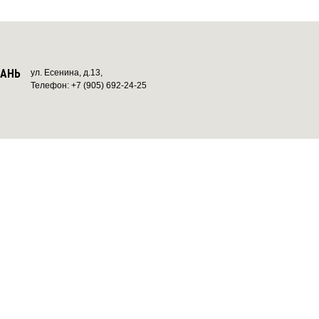
ЗАНЬ
ул. Есенина, д.13,
Телефон: +7 (905) 692-24-25