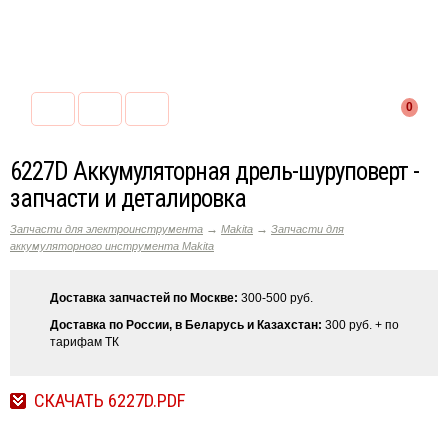
0
6227D Аккумуляторная дрель-шуруповерт -
запчасти и деталировка
→
→
Запчасти для электроинструмента
Makita
Запчасти для
аккумуляторного инструмента Makita
Доставка запчастей по Москве:
300-500 руб.
Доставка по России, в Беларусь и Казахстан:
300 руб. + по
тарифам ТК
СКАЧАТЬ 6227D.PDF