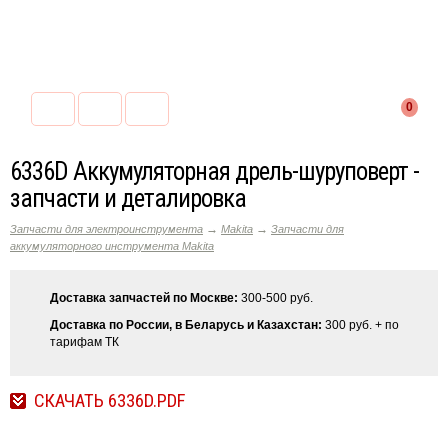
0
6336D Аккумуляторная дрель-шуруповерт -
запчасти и деталировка
→
→
Запчасти для электроинструмента
Makita
Запчасти для
аккумуляторного инструмента Makita
Доставка запчастей по Москве:
300-500 руб.
Доставка по России, в Беларусь и Казахстан:
300 руб. + по
тарифам ТК
СКАЧАТЬ 6336D.PDF