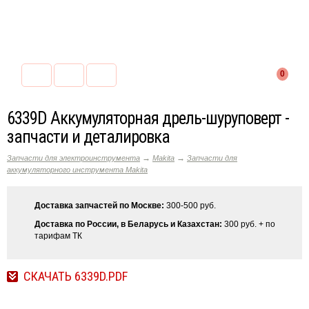
0
6339D Аккумуляторная дрель-шуруповерт -
запчасти и деталировка
→
→
Запчасти для электроинструмента
Makita
Запчасти для
аккумуляторного инструмента Makita
Доставка запчастей по Москве:
300-500 руб.
Доставка по России, в Беларусь и Казахстан:
300 руб. + по
тарифам ТК
СКАЧАТЬ 6339D.PDF