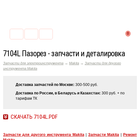
0
7104L Пазорез - запчасти и деталировка
→
→
Запчасти для электроинструмента
Makita
Запчасти для другого
инструмента Makita
Доставка запчастей по Москве:
300-500 руб.
Доставка по России, в Беларусь и Казахстан:
300 руб. + по
тарифам ТК
СКАЧАТЬ 7104L.PDF
Запчасти для другого инструмента Makita
|
Запчасти Makita
|
Ремонт