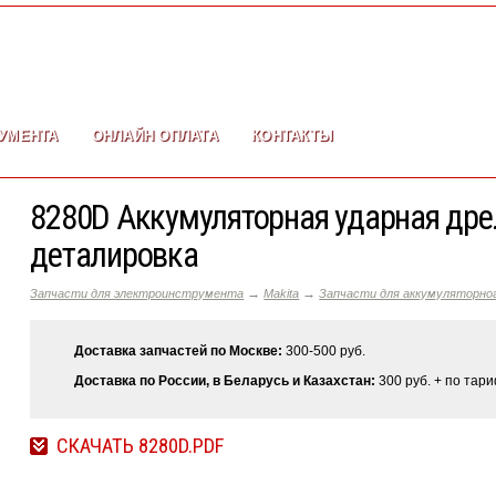
УМЕНТА
ОНЛАЙН ОПЛАТА
КОНТАКТЫ
8280D Аккумуляторная ударная дрел
деталировка
→
→
Запчасти для электроинструмента
Makita
Запчасти для аккумуляторно
Доставка запчастей по Москве:
300-500 руб.
Доставка по России, в Беларусь и Казахстан:
300 руб. + по тар
СКАЧАТЬ 8280D.PDF