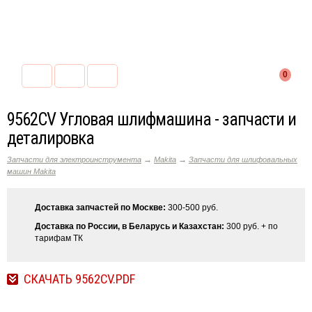
0
9562CV Угловая шлифмашина - запчасти и
деталировка
→
→
Запчасти для электроинструмента
Makita
Запчасти для шлифовальных
машин Makita
Доставка запчастей по Москве:
300-500 руб.
Доставка по России, в Беларусь и Казахстан:
300 руб. + по
тарифам ТК
СКАЧАТЬ 9562CV.PDF