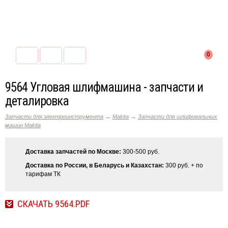
0
9564 Угловая шлифмашина - запчасти и
деталировка
→
→
Запчасти для электроинструмента
Makita
Запчасти для шлифовальных
машин Makita
Доставка запчастей по Москве:
300-500 руб.
Доставка по России, в Беларусь и Казахстан:
300 руб. + по
тарифам ТК
СКАЧАТЬ 9564.PDF