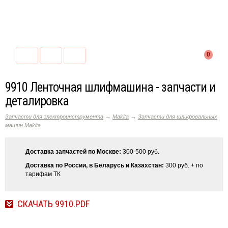
0
9910 Ленточная шлифмашина - запчасти и
деталировка
→
→
Запчасти для электроинструмента
Makita
Запчасти для шлифовальных
машин Makita
Доставка запчастей по Москве:
300-500 руб.
Доставка по России, в Беларусь и Казахстан:
300 руб. + по
тарифам ТК
СКАЧАТЬ 9910.PDF