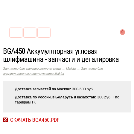
0
BGA450 Аккумуляторная угловая
шлифмашина - запчасти и деталировка
→
→
Запчасти для электроинструмента
Makita
Запчасти для
аккумуляторного инструмента Makita
Доставка запчастей по Москве:
300-500 руб.
Доставка по России, в Беларусь и Казахстан:
300 руб. + по
тарифам ТК
СКАЧАТЬ BGA450.PDF