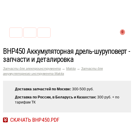
0
BHP450 Аккумуляторная дрель-шуруповерт -
запчасти и деталировка
→
→
Запчасти для электроинструмента
Makita
Запчасти для
аккумуляторного инструмента Makita
Доставка запчастей по Москве:
300-500 руб.
Доставка по России, в Беларусь и Казахстан:
300 руб. + по
тарифам ТК
СКАЧАТЬ BHP450.PDF