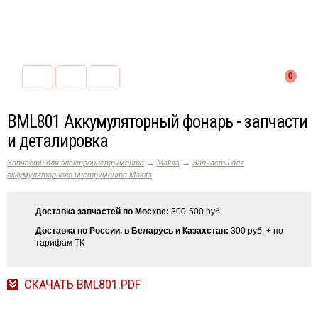
0
BML801 Аккумуляторный фонарь - запчасти
и деталировка
→
→
Запчасти для электроинструмента
Makita
Запчасти для
аккумуляторного инструмента Makita
Доставка запчастей по Москве:
300-500 руб.
Доставка по России, в Беларусь и Казахстан:
300 руб. + по
тарифам ТК
СКАЧАТЬ BML801.PDF