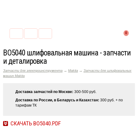
0
BO5040 шлифовальная машина - запчасти
и деталировка
→
→
Запчасти для электроинструмента
Makita
Запчасти для шлифовальных
машин Makita
Доставка запчастей по Москве:
300-500 руб.
Доставка по России, в Беларусь и Казахстан:
300 руб. + по
тарифам ТК
СКАЧАТЬ BO5040.PDF