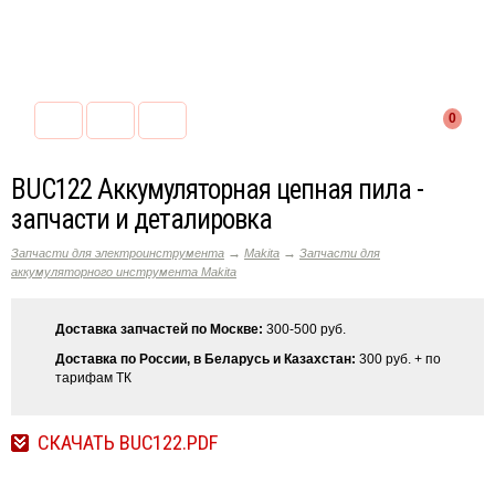
0
BUC122 Аккумуляторная цепная пила -
запчасти и деталировка
→
→
Запчасти для электроинструмента
Makita
Запчасти для
аккумуляторного инструмента Makita
Доставка запчастей по Москве:
300-500 руб.
Доставка по России, в Беларусь и Казахстан:
300 руб. + по
тарифам ТК
СКАЧАТЬ BUC122.PDF