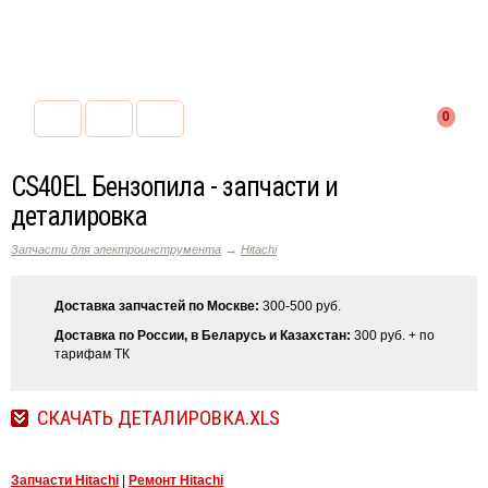
0
CS40EL Бензопила - запчасти и
деталировка
→
Запчасти для электроинструмента
Hitachi
Доставка запчастей по Москве:
300-500 руб.
Доставка по России, в Беларусь и Казахстан:
300 руб. + по
тарифам ТК
СКАЧАТЬ ДЕТАЛИРОВКА.XLS
Запчасти Hitachi
|
Ремонт Hitachi