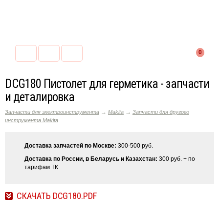
0
DCG180 Пистолет для герметика - запчасти
и деталировка
→
→
Запчасти для электроинструмента
Makita
Запчасти для другого
инструмента Makita
Доставка запчастей по Москве:
300-500 руб.
Доставка по России, в Беларусь и Казахстан:
300 руб. + по
тарифам ТК
СКАЧАТЬ DCG180.PDF