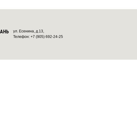
ЗАНЬ
ул. Есенина, д.13,
Телефон: +7 (905) 692-24-25