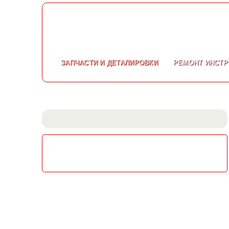
ЗАПЧАСТИ
И ДЕТАЛИРОВКИ
РЕМОНТ
ИНСТР
СКАЧАТЬ КАТАЛОГ
ЭЛЕКТРОИНСТРУМЕНТА МАКИТА