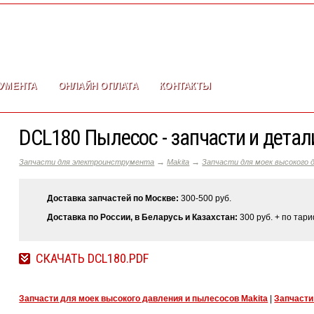
УМЕНТА
ОНЛАЙН ОПЛАТА
КОНТАКТЫ
DCL180 Пылесос - запчасти и дета
→
→
Запчасти для электроинструмента
Makita
Запчасти для моек высокого д
Доставка запчастей по Москве:
300-500 руб.
Доставка по России, в Беларусь и Казахстан:
300 руб. + по тар
СКАЧАТЬ DCL180.PDF
Запчасти для моек высокого давления и пылесосов Makita
|
Запчасти