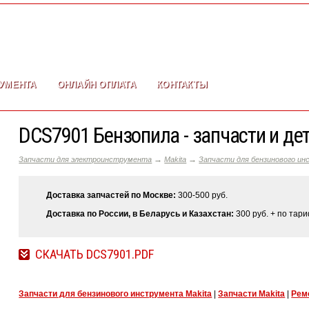
УМЕНТА
ОНЛАЙН ОПЛАТА
КОНТАКТЫ
DCS7901 Бензопила - запчасти и де
→
→
Запчасти для электроинструмента
Makita
Запчасти для бензинового ин
Доставка запчастей по Москве:
300-500 руб.
Доставка по России, в Беларусь и Казахстан:
300 руб. + по тар
СКАЧАТЬ DCS7901.PDF
Запчасти для бензинового инструмента Makita
|
Запчасти Makita
|
Рем