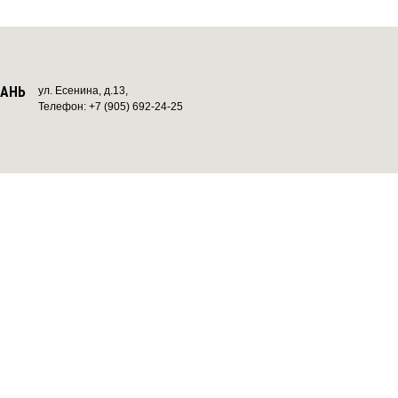
ЗАНЬ
ул. Есенина, д.13,
Телефон: +7 (905) 692-24-25