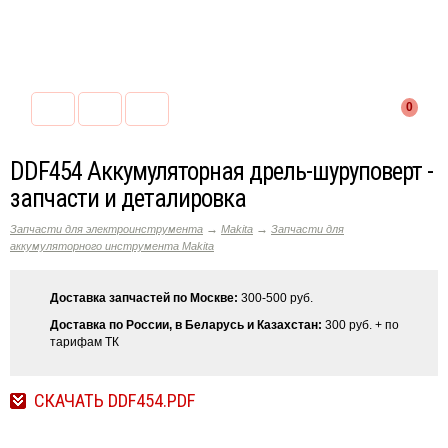
0
DDF454 Аккумуляторная дрель-шуруповерт -
запчасти и деталировка
→
→
Запчасти для электроинструмента
Makita
Запчасти для
аккумуляторного инструмента Makita
Доставка запчастей по Москве:
300-500 руб.
Доставка по России, в Беларусь и Казахстан:
300 руб. + по
тарифам ТК
СКАЧАТЬ DDF454.PDF