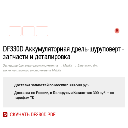
0
DF330D Аккумуляторная дрель-шуруповерт -
запчасти и деталировка
→
→
Запчасти для электроинструмента
Makita
Запчасти для
аккумуляторного инструмента Makita
Доставка запчастей по Москве:
300-500 руб.
Доставка по России, в Беларусь и Казахстан:
300 руб. + по
тарифам ТК
СКАЧАТЬ DF330D.PDF