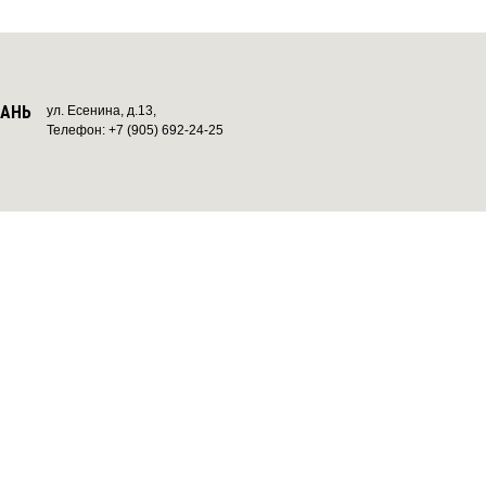
ЗАНЬ
ул. Есенина, д.13,
Телефон: +7 (905) 692-24-25