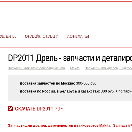
УМЕНТА
ОНЛАЙН ОПЛАТА
КОНТАКТЫ
DP2011 Дрель - запчасти и деталир
→
→
Запчасти для электроинструмента
Makita
Запчасти для дрелей, шурупо
Доставка запчастей по Москве:
300-500 руб.
Доставка по России, в Беларусь и Казахстан:
300 руб. + по тар
СКАЧАТЬ DP2011.PDF
Запчасти для дрелей, шуруповертов и гайковертов Makita
|
Запчасти 