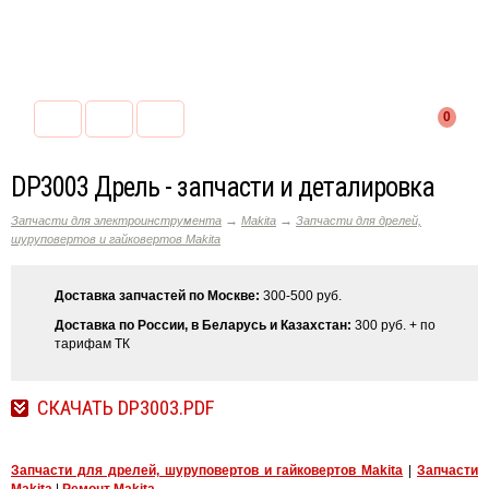
0
DP3003 Дрель - запчасти и деталировка
→
→
Запчасти для электроинструмента
Makita
Запчасти для дрелей,
шуруповертов и гайковертов Makita
Доставка запчастей по Москве:
300-500 руб.
Доставка по России, в Беларусь и Казахстан:
300 руб. + по
тарифам ТК
СКАЧАТЬ DP3003.PDF
Запчасти для дрелей, шуруповертов и гайковертов Makita
|
Запчасти