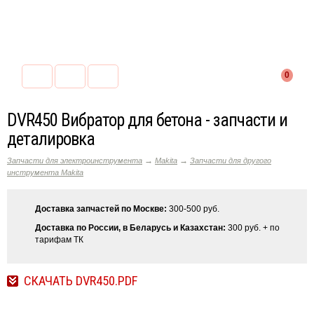
0
DVR450 Вибратор для бетона - запчасти и
деталировка
→
→
Запчасти для электроинструмента
Makita
Запчасти для другого
инструмента Makita
Доставка запчастей по Москве:
300-500 руб.
Доставка по России, в Беларусь и Казахстан:
300 руб. + по
тарифам ТК
СКАЧАТЬ DVR450.PDF