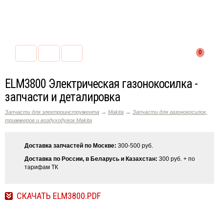
0
ELM3800 Электрическая газонокосилка -
запчасти и деталировка
→
→
Запчасти для электроинструмента
Makita
Запчасти для газонокосилок,
триммеров и воздуходувок Makita
Доставка запчастей по Москве:
300-500 руб.
Доставка по России, в Беларусь и Казахстан:
300 руб. + по
тарифам ТК
СКАЧАТЬ ELM3800.PDF