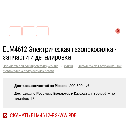
0
ELM4612 Электрическая газонокосилка -
запчасти и деталировка
→
→
Запчасти для электроинструмента
Makita
Запчасти для газонокосилок,
триммеров и воздуходувок Makita
Доставка запчастей по Москве:
300-500 руб.
Доставка по России, в Беларусь и Казахстан:
300 руб. + по
тарифам ТК
СКАЧАТЬ ELM4612-PS-WW.PDF