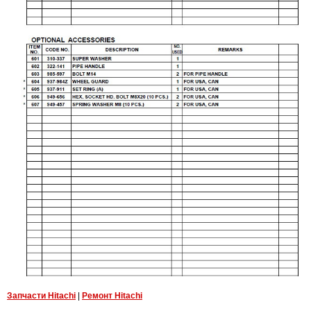
Запчасти Hitachi
|
Ремонт Hitachi