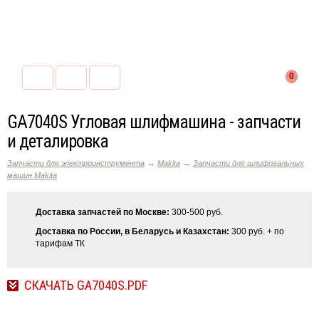
0
GA7040S Угловая шлифмашина - запчасти
и деталировка
→
→
Запчасти для электроинструмента
Makita
Запчасти для шлифовальных
машин Makita
Доставка запчастей по Москве:
300-500 руб.
Доставка по России, в Беларусь и Казахстан:
300 руб. + по
тарифам ТК
СКАЧАТЬ GA7040S.PDF