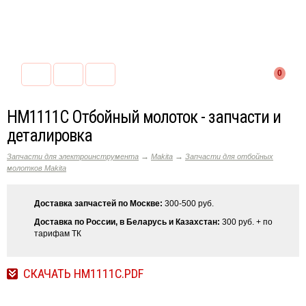
0
HM1111С Отбойный молоток - запчасти и
деталировка
→
→
Запчасти для электроинструмента
Makita
Запчасти для отбойных
молотков Makita
Доставка запчастей по Москве:
300-500 руб.
Доставка по России, в Беларусь и Казахстан:
300 руб. + по
тарифам ТК
СКАЧАТЬ HM1111C.PDF