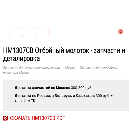
0
HM1307CB Отбойный молоток - запчасти и
деталировка
→
→
Запчасти для электроинструмента
Makita
Запчасти для отбойных
молотков Makita
Доставка запчастей по Москве:
300-500 руб.
Доставка по России, в Беларусь и Казахстан:
300 руб. + по
тарифам ТК
СКАЧАТЬ HM1307CB.PDF