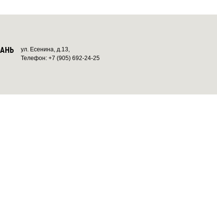
ЗАНЬ
ул. Есенина, д.13,
Телефон: +7 (905) 692-24-25