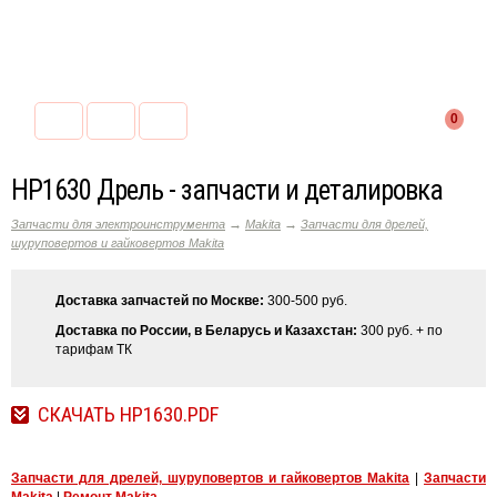
0
HP1630 Дрель - запчасти и деталировка
→
→
Запчасти для электроинструмента
Makita
Запчасти для дрелей,
шуруповертов и гайковертов Makita
Доставка запчастей по Москве:
300-500 руб.
Доставка по России, в Беларусь и Казахстан:
300 руб. + по
тарифам ТК
СКАЧАТЬ HP1630.PDF
Запчасти для дрелей, шуруповертов и гайковертов Makita
|
Запчасти