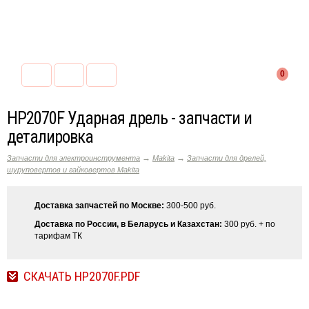
0
HP2070F Ударная дрель - запчасти и
деталировка
→
→
Запчасти для электроинструмента
Makita
Запчасти для дрелей,
шуруповертов и гайковертов Makita
Доставка запчастей по Москве:
300-500 руб.
Доставка по России, в Беларусь и Казахстан:
300 руб. + по
тарифам ТК
СКАЧАТЬ HP2070F.PDF