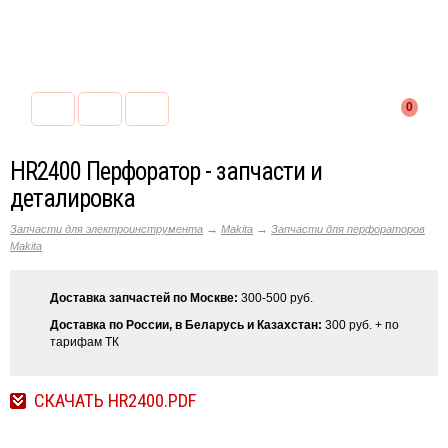
0
HR2400 Перфоратор - запчасти и
деталировка
→
→
Запчасти для электроинструмента
Makita
Запчасти для перфораторов
Makita
Доставка запчастей по Москве:
300-500 руб.
Доставка по России, в Беларусь и Казахстан:
300 руб. + по
тарифам ТК
СКАЧАТЬ HR2400.PDF