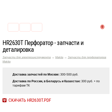
0
HR2630T Перфоратор - запчасти и
деталировка
→
→
Запчасти для электроинструмента
Makita
Запчасти для перфораторов
Makita
Доставка запчастей по Москве:
300-500 руб.
Доставка по России, в Беларусь и Казахстан:
300 руб. + по
тарифам ТК
СКАЧАТЬ HR2630T.PDF