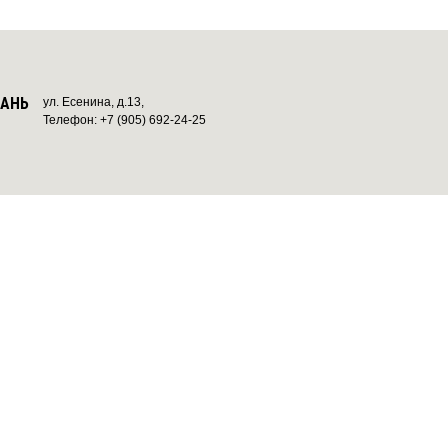
ЗАНЬ
ул. Есенина, д.13,
Телефон: +7 (905) 692-24-25